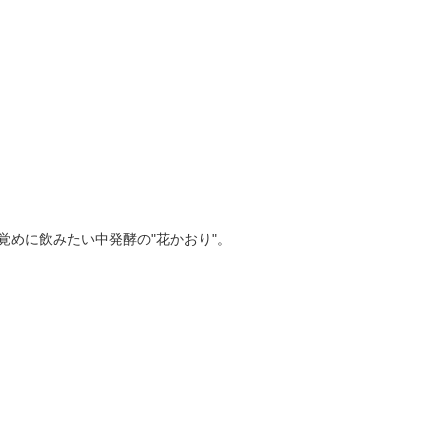
めに飲みたい中発酵の"花かおり"。