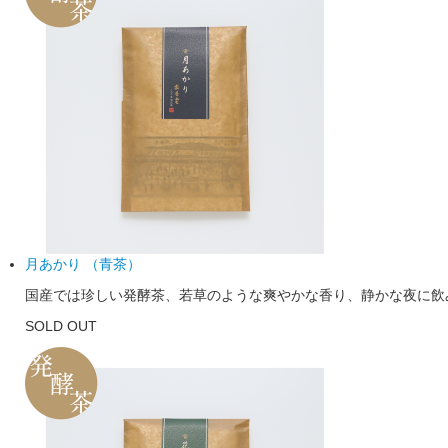
月あかり （青茶）
国産では珍しい発酵茶、若草のような爽やかな香り、静かな夜に飲み
SOLD OUT