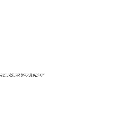
たい浅い発酵の"月あかり"