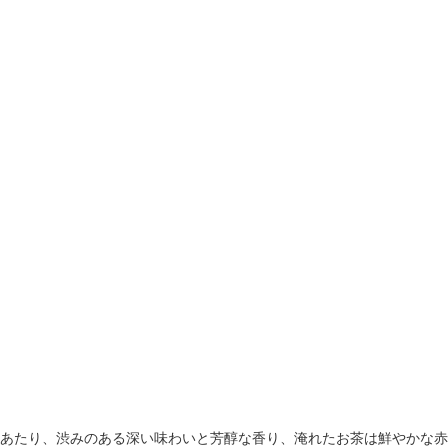
あたり、渋みのある深い味わいと芳醇な香り、淹れたお茶は鮮やかな赤